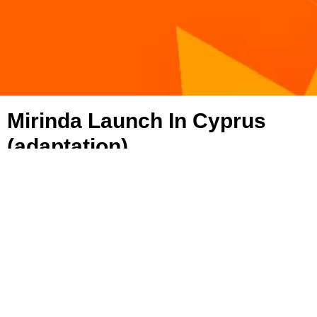
Mirinda Launch In Cyprus
(adaptation)
Η Mirinda ήρθε επιτέλους στην Κύπρο και τη
λανσάραμε με μεγάλη επιτυχία για να δροσίζει από
εδώ και στο εξής κάθε καυτό καλοκαίρι!