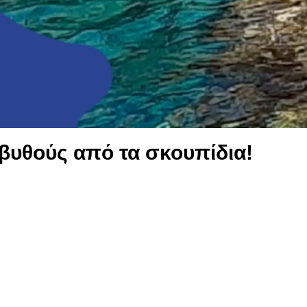
βυθούς από τα σκουπίδια!
νωνικής τους ευθύνης, ανέλαβαν το καθάρισμα σε βάθος 
έργειας.