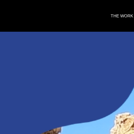
THE WORK