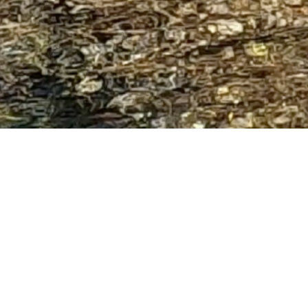
των κυπριακών θαλασσών κι εμείς τη διοργάνωση