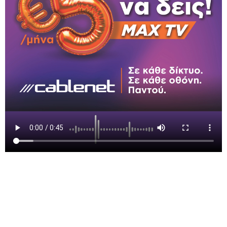
Cablenet
Tagged
Cablenet