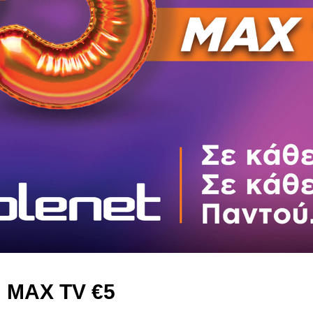
MAX TV
€
5