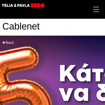
Cablenet
Back